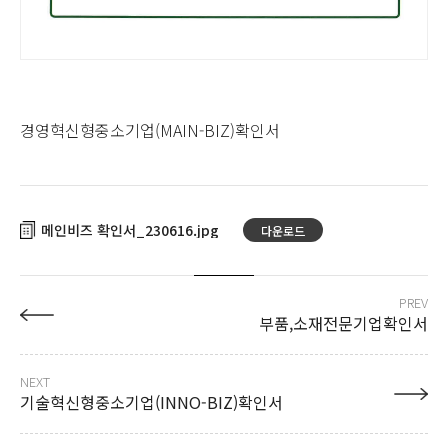
경영혁신형중소기업(MAIN-BIZ)확인서
메인비즈 확인서_230616
다운로드
PREV
부품,소재전문기업확인서
NEXT
기술혁신형중소기업(INNO-BIZ)확인서